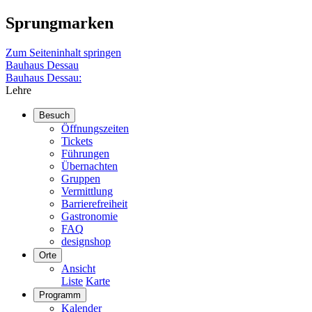
Sprungmarken
Zum Seiteninhalt springen
Bauhaus Dessau
Bauhaus Dessau:
Lehre
Besuch
Öffnungszeiten
Tickets
Führungen
Übernachten
Gruppen
Vermittlung
Barrierefreiheit
Gastronomie
FAQ
designshop
Orte
Ansicht
Liste
Karte
Programm
Kalender