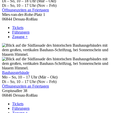
Di – So, 10 – 18 Uhr (Mär – Okt)
Di – So, 10 – 17 Uhr (Nov – Feb)
Öffnungszeiten an Feiertagen
Mies-van-der-Rohe-Platz 1
06844 Dessau-Roßlau
Tickets
Führungen
Zugang +
Bauhausgebäude
Mo – So, 10 – 17 Uhr (Mär – Okt)
Di – So, 10 – 17 Uhr (Nov – Feb)
Öffnungszeiten an Feiertagen
Gropiusallee 38
06846 Dessau-Roßlau
Tickets
Führungen
Zugang +