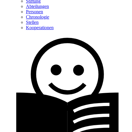
Stiftung
Abteilungen
Personen
Chronologie
Stellen
Kooperationen