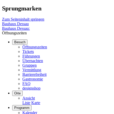
Sprungmarken
Zum Seiteninhalt springen
Bauhaus Dessau
Bauhaus Dessau:
Öffnungszeiten
Besuch
Öffnungszeiten
Tickets
Führungen
Übernachten
Gruppen
Vermittlung
Barrierefreiheit
Gastronomie
FAQ
designshop
Orte
Ansicht
Liste
Karte
Programm
Kalender