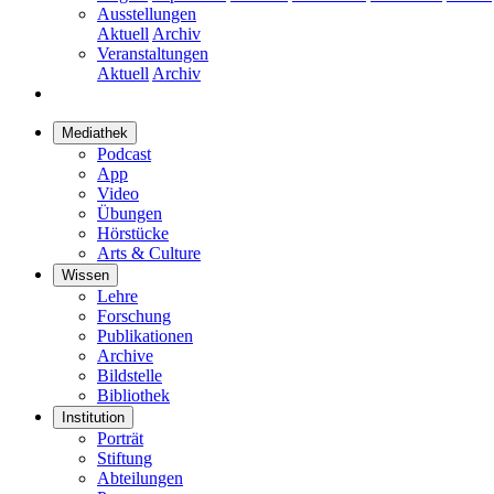
Ausstellungen
Aktuell
Archiv
Veranstaltungen
Aktuell
Archiv
Mediathek
Podcast
App
Video
Übungen
Hörstücke
Arts & Culture
Wissen
Lehre
Forschung
Publikationen
Archive
Bildstelle
Bibliothek
Institution
Porträt
Stiftung
Abteilungen