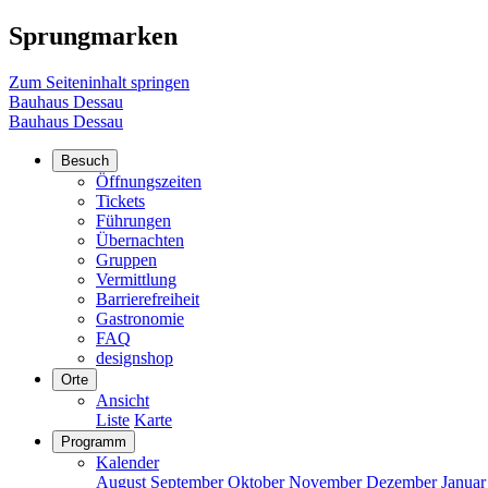
Sprungmarken
Zum Seiteninhalt springen
Bauhaus Dessau
Bauhaus Dessau
Besuch
Öffnungszeiten
Tickets
Führungen
Übernachten
Gruppen
Vermittlung
Barrierefreiheit
Gastronomie
FAQ
designshop
Orte
Ansicht
Liste
Karte
Programm
Kalender
August
September
Oktober
November
Dezember
Januar