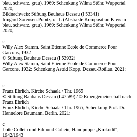
blau, schwarz, grau), 1969; Schenkung Wilma Stöhr, Wuppertal,
2020;
Bildnachweis: Stiftung Bauhaus Dessau (I 53341)
Irmgard Sörensen-Popitz, o. T. (Abstrakte Komposition Kreis in
blau, schwarz, grau), 1969; Schenkung Wilma Stöhr, Wuppertal,
2020;
c
Willy Alex Stamm, Saint Etienne Ecole de Commerce Pour
Garcons, 1932
© Stiftung Bauhaus Dessau (I 53932)
Willy Alex Stamm, Saint Etienne Ecole de Commerce Pour
Garcons, 1932; Schenkung Astrid Kopp, Dessau-Roßlau, 2021;
c
Franz Ehrlich, Kirche Schaala / Thr. 1965
© Stiftung Bauhaus Dessau (I 47589) / © Erbengemeinschaft nach
Franz Ehrlich
Franz Ehrlich, Kirche Schaala / Thr. 1965; Schenkung Prof. Dr.
Hannelore Baumann, Berlin, 2021;
c
Lotte Collein und Edmund Collein, Handpuppe „Krokodil“,
1942/1943