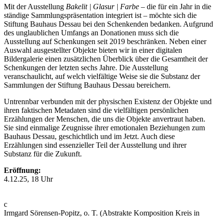
Mit der Ausstellung
Bakelit | Glasur | Farbe
– die für ein Jahr in die
ständige Sammlungspräsentation integriert ist – möchte sich die
Stiftung Bauhaus Dessau bei den Schenkenden bedanken. Aufgrund
des unglaublichen Umfangs an Donationen muss sich die
Ausstellung auf Schenkungen seit 2019 beschränken. Neben einer
Auswahl ausgestellter Objekte bieten wir in einer digitalen
Bildergalerie einen zusätzlichen Überblick über die Gesamtheit der
Schenkungen der letzten sechs Jahre. Die Ausstellung
veranschaulicht, auf welch vielfältige Weise sie die Substanz der
Sammlungen der Stiftung Bauhaus Dessau bereichern.
Untrennbar verbunden mit der physischen Existenz der Objekte und
ihren faktischen Metadaten sind die vielfältigen persönlichen
Erzählungen der Menschen, die uns die Objekte anvertraut haben.
Sie sind einmalige Zeugnisse ihrer emotionalen Beziehungen zum
Bauhaus Dessau, geschichtlich und im Jetzt. Auch diese
Erzählungen sind essenzieller Teil der Ausstellung und ihrer
Substanz für die Zukunft.
Eröffnung:
4.12.25, 18 Uhr
c
Irmgard Sörensen-Popitz, o. T. (Abstrakte Komposition Kreis in