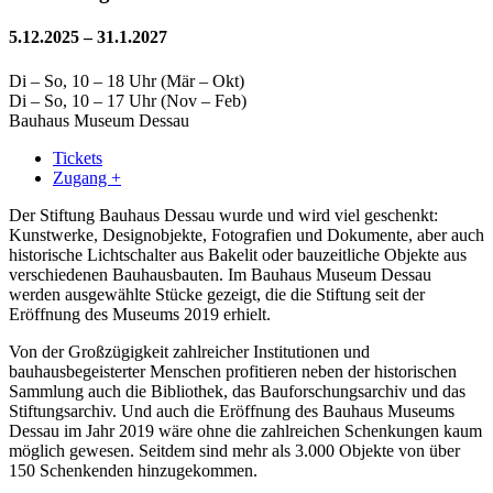
5.12.2025 – 31.1.2027
Di – So, 10 – 18 Uhr (Mär – Okt)
Di – So, 10 – 17 Uhr (Nov – Feb)
Bauhaus Museum Dessau
Tickets
Zugang +
Der Stiftung Bauhaus Dessau wurde und wird viel geschenkt:
Kunstwerke, Designobjekte, Fotografien und Dokumente, aber auch
historische Lichtschalter aus Bakelit oder bauzeitliche Objekte aus
verschiedenen Bauhausbauten. Im Bauhaus Museum Dessau
werden ausgewählte Stücke gezeigt, die die Stiftung seit der
Eröffnung des Museums 2019 erhielt.
Von der Großzügigkeit zahlreicher Institutionen und
bauhausbegeisterter Menschen profitieren neben der historischen
Sammlung auch die Bibliothek, das Bauforschungsarchiv und das
Stiftungsarchiv. Und auch die Eröffnung des Bauhaus Museums
Dessau im Jahr 2019 wäre ohne die zahlreichen Schenkungen kaum
möglich gewesen. Seitdem sind mehr als 3.000 Objekte von über
150 Schenkenden hinzugekommen.