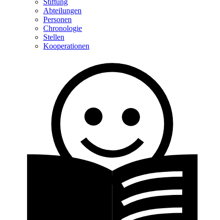
Stiftung
Abteilungen
Personen
Chronologie
Stellen
Kooperationen