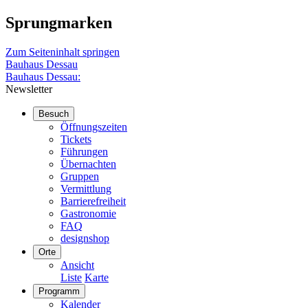
Sprungmarken
Zum Seiteninhalt springen
Bauhaus Dessau
Bauhaus Dessau:
Newsletter
Besuch
Öffnungszeiten
Tickets
Führungen
Übernachten
Gruppen
Vermittlung
Barrierefreiheit
Gastronomie
FAQ
designshop
Orte
Ansicht
Liste
Karte
Programm
Kalender