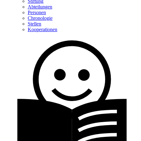
Stiftung
Abteilungen
Personen
Chronologie
Stellen
Kooperationen