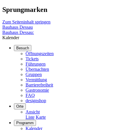
Sprungmarken
Zum Seiteninhalt springen
Bauhaus Dessau
Bauhaus Dessau:
Kalender
Besuch
Öffnungszeiten
Tickets
Führungen
Übernachten
Gruppen
Vermittlung
Barrierefreiheit
Gastronomie
FAQ
designshop
Orte
Ansicht
Liste
Karte
Programm
Kalender