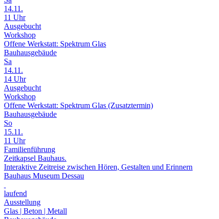
14.11.
11 Uhr
Ausgebucht
Workshop
Offene Werkstatt: Spektrum Glas
Bauhausgebäude
Sa
14.11.
14 Uhr
Ausgebucht
Workshop
Offene Werkstatt: Spektrum Glas (Zusatztermin)
Bauhausgebäude
So
15.11.
11 Uhr
Familienführung
Zeitkapsel Bauhaus.
Interaktive Zeitreise zwischen Hören, Gestalten und Erinnern
Bauhaus Museum Dessau
laufend
Ausstellung
Glas | Beton | Metall