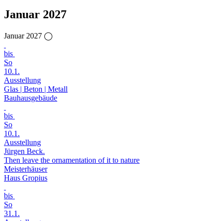
Januar 2027
Januar 2027 ◯
bis
So
10.1.
Ausstellung
Glas | Beton | Metall
Bauhausgebäude
bis
So
10.1.
Ausstellung
Jürgen Beck.
Then leave the ornamentation of it to nature
Meisterhäuser
Haus Gropius
bis
So
31.1.