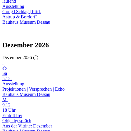
laufend
Ausstellung
Gong | Schlag | Pfiff.
Astrup & Bordorff
Bauhaus Museum Dessau
Dezember 2026
Dezember 2026 ◯
ab
Sa
5.12.
Ausstellung
Projektionen | Versprechen | Echo
Bauhaus Museum Dessau
Mi
9.12.
18 Uhr
Eintritt frei
Objektgespräch
Aus der Vitrine: Dezember