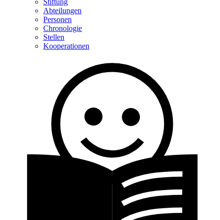
Stiftung
Abteilungen
Personen
Chronologie
Stellen
Kooperationen