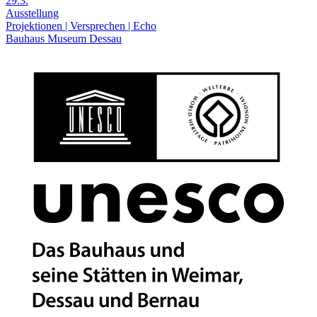
29.3.
Ausstellung
Projektionen | Versprechen | Echo
Bauhaus Museum Dessau