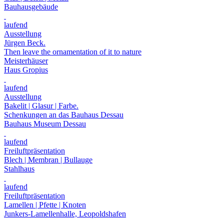
Bauhausgebäude
laufend
Ausstellung
Jürgen Beck.
Then leave the ornamentation of it to nature
Meisterhäuser
Haus Gropius
laufend
Ausstellung
Bakelit | Glasur | Farbe.
Schenkungen an das Bauhaus Dessau
Bauhaus Museum Dessau
laufend
Freiluftpräsentation
Blech | Membran | Bullauge
Stahlhaus
laufend
Freiluftpräsentation
Lamellen | Pfette | Knoten
Junkers-Lamellenhalle, Leopoldshafen