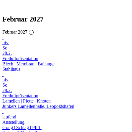
Februar 2027
Februar 2027 ◯
bis
So
28.2.
Freiluftpräsentation
Blech | Membran | Bullauge
Stahlhaus
bis
So
28.2.
Freiluftpräsentation
Lamellen | Pfette | Knoten
Junkers-Lamellenhalle, Leopoldshafen
laufend
Ausstellung
Gong | Schlag | Pfiff.