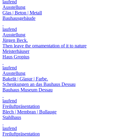
laufend
Ausstellung
Glas | Beton | Metall
Bauhausgebäude
laufend
Ausstellung
Jürgen Beck.
Then leave the ornamentation of it to nature
Meisterhäuser
Haus Gropius
laufend
Ausstellung
Bakelit | Glasur | Farbe.
Schenkungen an das Bauhaus Dessau
Bauhaus Museum Dessau
laufend
Freiluftpräsentation
Blech | Membran | Bullauge
Stahlhaus
laufend
Freiluftpräsentation