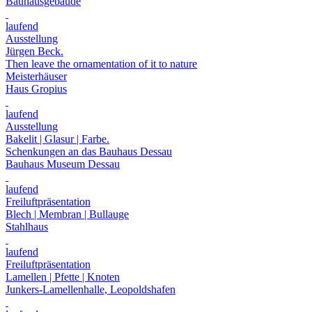
Bauhausgebäude
laufend
Ausstellung
Jürgen Beck.
Then leave the ornamentation of it to nature
Meisterhäuser
Haus Gropius
laufend
Ausstellung
Bakelit | Glasur | Farbe.
Schenkungen an das Bauhaus Dessau
Bauhaus Museum Dessau
laufend
Freiluftpräsentation
Blech | Membran | Bullauge
Stahlhaus
laufend
Freiluftpräsentation
Lamellen | Pfette | Knoten
Junkers-Lamellenhalle, Leopoldshafen