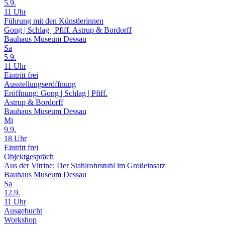
5.9.
11 Uhr
Führung mit den Künstlerinnen
Gong | Schlag | Pfiff. Astrup & Bordorff
Bauhaus Museum Dessau
Sa
5.9.
11 Uhr
Eintritt frei
Ausstellungseröffnung
Eröffnung: Gong | Schlag | Pfiff.
Astrup & Bordorff
Bauhaus Museum Dessau
Mi
9.9.
18 Uhr
Eintritt frei
Objektgespräch
Aus der Vitrine: Der Stahlrohrstuhl im Großeinsatz
Bauhaus Museum Dessau
Sa
12.9.
11 Uhr
Ausgebucht
Workshop