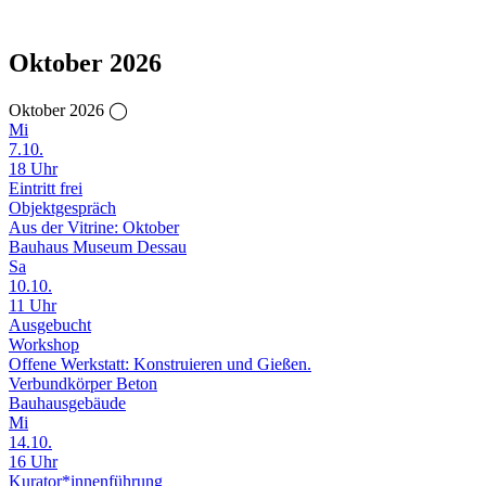
Oktober 2026
Oktober 2026 ◯
Mi
7.10.
18 Uhr
Eintritt frei
Objektgespräch
Aus der Vitrine: Oktober
Bauhaus Museum Dessau
Sa
10.10.
11 Uhr
Ausgebucht
Workshop
Offene Werkstatt: Konstruieren und Gießen.
Verbundkörper Beton
Bauhausgebäude
Mi
14.10.
16 Uhr
Kurator*innenführung