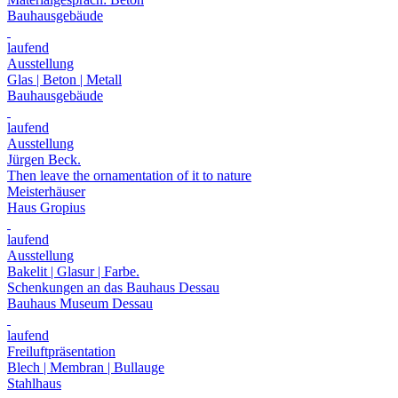
Bauhausgebäude
laufend
Ausstellung
Glas | Beton | Metall
Bauhausgebäude
laufend
Ausstellung
Jürgen Beck.
Then leave the ornamentation of it to nature
Meisterhäuser
Haus Gropius
laufend
Ausstellung
Bakelit | Glasur | Farbe.
Schenkungen an das Bauhaus Dessau
Bauhaus Museum Dessau
laufend
Freiluftpräsentation
Blech | Membran | Bullauge
Stahlhaus