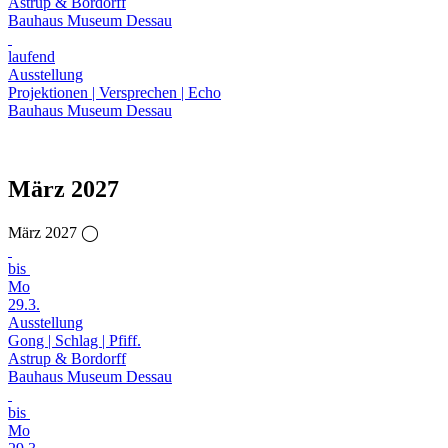
Astrup & Bordorff
Bauhaus Museum Dessau
laufend
Ausstellung
Projektionen | Versprechen | Echo
Bauhaus Museum Dessau
März 2027
März 2027 ◯
bis
Mo
29.3.
Ausstellung
Gong | Schlag | Pfiff.
Astrup & Bordorff
Bauhaus Museum Dessau
bis
Mo