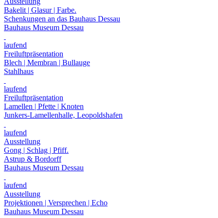
Ausstellung
Bakelit | Glasur | Farbe.
Schenkungen an das Bauhaus Dessau
Bauhaus Museum Dessau
laufend
Freiluftpräsentation
Blech | Membran | Bullauge
Stahlhaus
laufend
Freiluftpräsentation
Lamellen | Pfette | Knoten
Junkers-Lamellenhalle, Leopoldshafen
laufend
Ausstellung
Gong | Schlag | Pfiff.
Astrup & Bordorff
Bauhaus Museum Dessau
laufend
Ausstellung
Projektionen | Versprechen | Echo
Bauhaus Museum Dessau