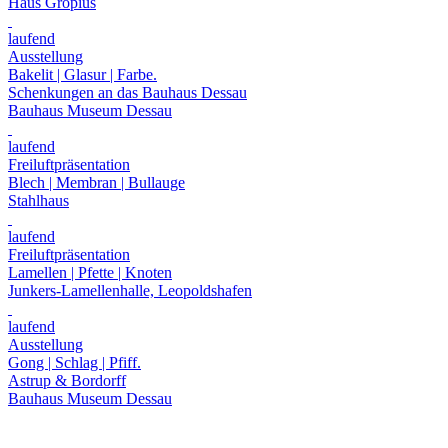
Haus Gropius
laufend
Ausstellung
Bakelit | Glasur | Farbe.
Schenkungen an das Bauhaus Dessau
Bauhaus Museum Dessau
laufend
Freiluftpräsentation
Blech | Membran | Bullauge
Stahlhaus
laufend
Freiluftpräsentation
Lamellen | Pfette | Knoten
Junkers-Lamellenhalle, Leopoldshafen
laufend
Ausstellung
Gong | Schlag | Pfiff.
Astrup & Bordorff
Bauhaus Museum Dessau