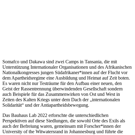
Somafco und Dakawa sind zwei Camps in Tansania, die mit
Unterstützung Internationaler Organisationen und des Afrikanischen
Nationalkongresses jungen Südafrikaner*innen auf der Flucht vor
dem Apartheidsregime eine Ausbildung und Heimat auf Zeit boten.
Es waren nicht nur Testräume für den Aufbau einer neuen, den
Geist der Rassentrennung überwindenden Gesellschaft sondern
auch Beispiele für das Zusammenwirken von Ost und West in
Zeiten des Kalten Kriegs unter dem Dach der „internationalen
Solidarität“ und der Antiapartheidsbewegung.
Das Bauhaus Lab 2022 erforschte die unterschiedlichen
Perspektiven auf diese Siedlungen, die sowohl Orte des Exils als
auch der Befreiung waren, gemeinsam mit Forscher*innen der
University of the Witwatersrand in Johannesburg und führte die