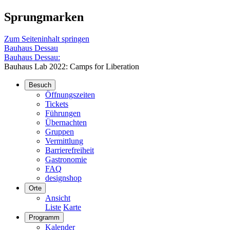
Sprungmarken
Zum Seiteninhalt springen
Bauhaus Dessau
Bauhaus Dessau:
Bauhaus Lab 2022: Camps for Liberation
Besuch
Öffnungszeiten
Tickets
Führungen
Übernachten
Gruppen
Vermittlung
Barrierefreiheit
Gastronomie
FAQ
designshop
Orte
Ansicht
Liste
Karte
Programm
Kalender