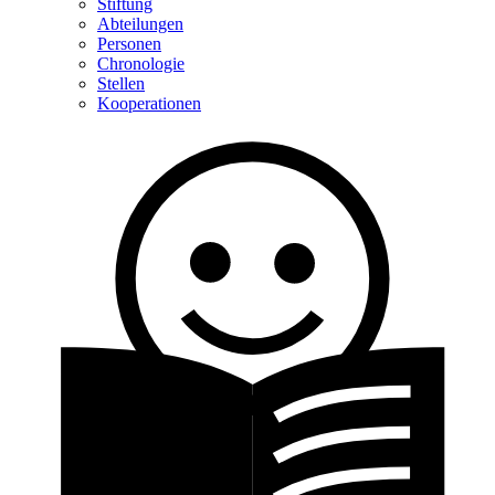
Stiftung
Abteilungen
Personen
Chronologie
Stellen
Kooperationen