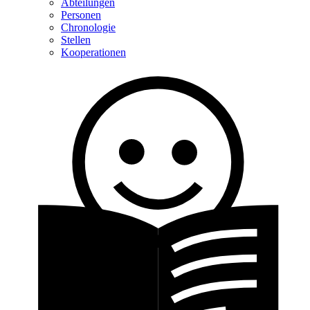
Abteilungen
Personen
Chronologie
Stellen
Kooperationen