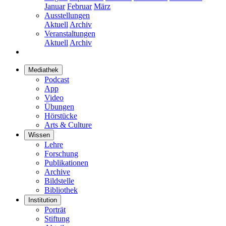
Januar
Februar
März
Ausstellungen
Aktuell
Archiv
Veranstaltungen
Aktuell
Archiv
Mediathek
Podcast
App
Video
Übungen
Hörstücke
Arts & Culture
Wissen
Lehre
Forschung
Publikationen
Archive
Bildstelle
Bibliothek
Institution
Porträt
Stiftung