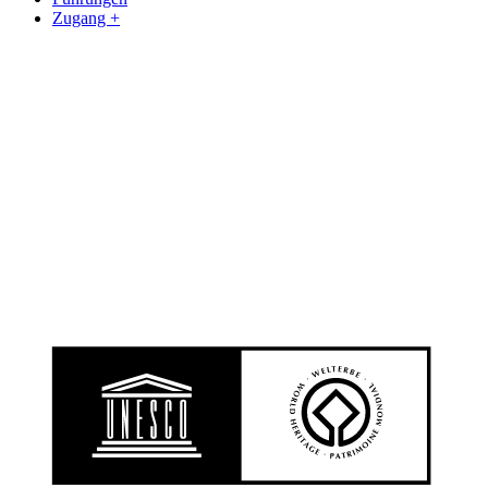
Zugang +