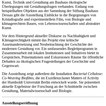
Kunst, Technik und Gestaltung am Bauhaus ökologische
Überlegungen mit Gestaltungsfragen verbanden. Entlang von
beispielhaften Objekten aus der Sammlung der Stiftung Bauhaus
Dessau gibt die Ausstellung Einblicke in die Begegnungen von
Kristallografie und ­experimentellem Film, von Biologie und
klimagerechtem Bauen, von Lebenswissenschaften und abstrakter
Kunst.
Vor dem Hintergrund aktueller Diskurse zu Nachhaltigkeit und
Klimagerechtigkeit nimmt das Projekt eine kritische
Auseinandersetzung und Neubetrachtung der Geschichte der
modernen Gestaltung vor. Ein umfassendes Begleitprogramm in
Zusammenarbeit mit lokalen Institutionen und Initiativen bietet in
Gesprächen, Präsentationen und Exkursionen Räume für öffentliche
Debatten zu ökologischen Fragestellungen der Geschichte und
Gegenwart.
Die Ausstellung zeigt außerdem die Installation
Bacterial Cellulose:
Co-Weaving Biofilms
, die im Exzellenzcluster Matters of Activity
der Humboldt Universität Berlin ­ent­wickelt wurde. Sie präsentiert
aktuelle Ergebnisse der ­Forschung an der Schnittstelle zwischen
Gestaltung, Material­wissenschaft und Biologie.
Ausstellungseröffnung