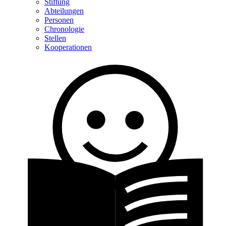
Stiftung
Abteilungen
Personen
Chronologie
Stellen
Kooperationen