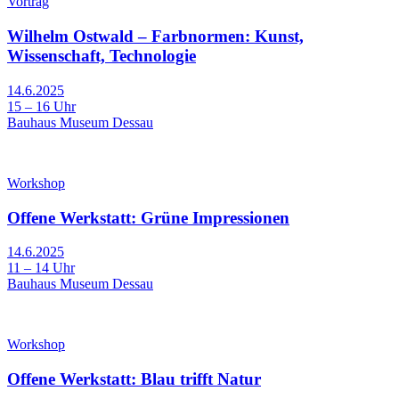
Vortrag
Wilhelm Ostwald – Farbnormen: Kunst,
Wissenschaft, Technologie
14.6.2025
15 – 16 Uhr
Bauhaus Museum Dessau
Workshop
Offene Werkstatt: Grüne Impressionen
14.6.2025
11 – 14 Uhr
Bauhaus Museum Dessau
Workshop
Offene Werkstatt: Blau trifft Natur