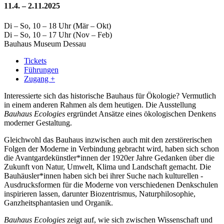
11.4. – 2.11.2025
Di – So, 10 – 18 Uhr (Mär – Okt)
Di – So, 10 – 17 Uhr (Nov – Feb)
Bauhaus Museum Dessau
Tickets
Führungen
Zugang +
Interessierte sich das historische Bauhaus für Ökologie? Vermutlich
in einem anderen Rahmen als dem heutigen. Die Ausstellung
Bauhaus Ecologies
ergründet Ansätze ­eines ökologischen Denkens
moderner Gestaltung.
Gleichwohl das Bauhaus inzwischen auch mit den zerstörerischen
Folgen der Moderne in Verbindung gebracht wird, haben sich schon
die Avantgardekünstler*innen der 1920er Jahre Gedanken über die
Zukunft von Natur, ­Umwelt, Klima und Landschaft gemacht. Die
Bauhäusler*innen haben sich bei ihrer Suche nach kulturellen ­
Ausdrucksformen für die Moderne von verschiedenen Denkschulen
inspirieren lassen, darunter Biozentrismus, Naturphilosophie,
Ganzheitsphantasien und Organik.
Bauhaus Ecologies
zeigt auf, wie sich zwischen Wissenschaft und