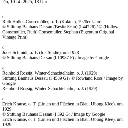
Do, 10 . 4 . 2025, 18 Uhr
c
Ruth Hollos-Consemüller, o. T. (Kaktus), 1920er Jahre
© Stiftung Bauhaus Dessau (Besitz Scan) (I 44726) / © (Hollos-
Consemüller, Ruth) Consemüller, Stephan (Eigentum Original
Vintage Print)
c
Joost Schmidt, o. T. (Iris-Studie), um 1928
© Stiftung Bauhaus Dessau (I 10987 F) / Image by Google
c
Reinhold Rossig, Winter-Schachtelhalm, o. J. (1929)
Stiftung Bauhaus Dessau (I 4589 G) / © Rowland Ross / Image by
Google
Reinhold Rossig, Winter-Schachtelhalm, o. J. (1929)
c
Erich Krause, o. T. (Linien und Flächen in Blau, Übung Klee), um
1929
© Stiftung Bauhaus Dessau (I 392 G) / Image by Google
Erich Krause, o. T. (Linien und Flächen in Blau, Übung Klee), um
1929