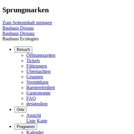
Sprungmarken
Zum Seiteninhalt springen
Bauhaus Dessau
Bauhaus Dessau:
Bauhaus Ecologies
Besuch
Öffnungszeiten
Tickets
Führungen
Übernachten
Gruppen
Vermittlung
Barrierefreiheit
Gastronomie
FAQ
designshop
Orte
Ansicht
Liste
Karte
Programm
Kalender