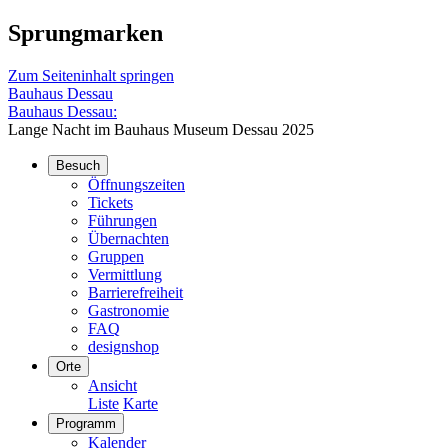
Sprungmarken
Zum Seiteninhalt springen
Bauhaus Dessau
Bauhaus Dessau:
Lange Nacht im Bauhaus Museum Dessau 2025
Besuch
Öffnungszeiten
Tickets
Führungen
Übernachten
Gruppen
Vermittlung
Barrierefreiheit
Gastronomie
FAQ
designshop
Orte
Ansicht
Liste
Karte
Programm
Kalender