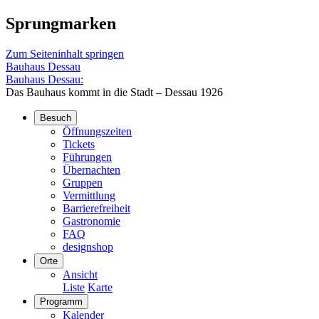
Sprungmarken
Zum Seiteninhalt springen
Bauhaus Dessau
Bauhaus Dessau:
Das Bauhaus kommt in die Stadt – Dessau 1926
Besuch
Öffnungszeiten
Tickets
Führungen
Übernachten
Gruppen
Vermittlung
Barrierefreiheit
Gastronomie
FAQ
designshop
Orte
Ansicht
Liste
Karte
Programm
Kalender