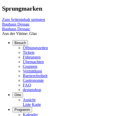
Sprungmarken
Zum Seiteninhalt springen
Bauhaus Dessau
Bauhaus Dessau:
Aus der Vitrine: Glas
Besuch
Öffnungszeiten
Tickets
Führungen
Übernachten
Gruppen
Vermittlung
Barrierefreiheit
Gastronomie
FAQ
designshop
Orte
Ansicht
Liste
Karte
Programm
Kalender