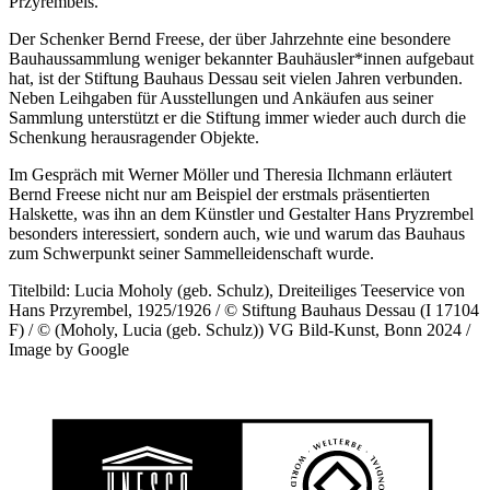
Przyrembels.
Der Schenker Bernd Freese, der über Jahrzehnte eine besondere
Bauhaussammlung weniger bekannter Bauhäusler*innen aufgebaut
hat, ist der Stiftung Bauhaus Dessau seit vielen Jahren verbunden.
Neben Leihgaben für Ausstellungen und Ankäufen aus seiner
Sammlung unterstützt er die Stiftung immer wieder auch durch die
Schenkung herausragender Objekte.
Im Gespräch mit Werner Möller und Theresia Ilchmann erläutert
Bernd Freese nicht nur am Beispiel der erstmals präsentierten
Halskette, was ihn an dem Künstler und Gestalter Hans Pryzrembel
besonders interessiert, sondern auch, wie und warum das Bauhaus
zum Schwerpunkt seiner Sammelleidenschaft wurde.
Titelbild: Lucia Moholy (geb. Schulz), Dreiteiliges Teeservice von
Hans Przyrembel, 1925/1926 / © Stiftung Bauhaus Dessau (I 17104
F) / © (Moholy, Lucia (geb. Schulz)) VG Bild-Kunst, Bonn 2024 /
Image by Google