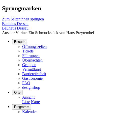
Sprungmarken
Zum Seiteninhalt springen
Bauhaus Dessau
Bauhaus Dessau:
Aus der Vitrine: Ein Schmuckstück von Hans Przyrembel
Besuch
Öffnungszeiten
Tickets
Führungen
Übernachten
Gruppen
Vermittlung
Barrierefreiheit
Gastronomie
FAQ
designshop
Orte
Ansicht
Liste
Karte
Programm
Kalender