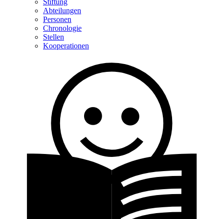
Stiftung
Abteilungen
Personen
Chronologie
Stellen
Kooperationen