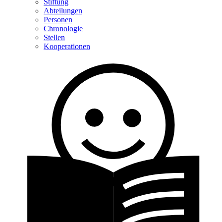
Stiftung
Abteilungen
Personen
Chronologie
Stellen
Kooperationen