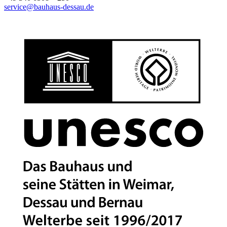
service@bauhaus-dessau.de