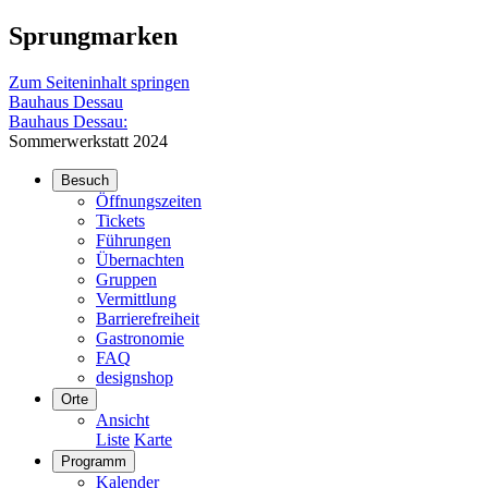
Sprungmarken
Zum Seiteninhalt springen
Bauhaus Dessau
Bauhaus Dessau:
Sommerwerkstatt 2024
Besuch
Öffnungszeiten
Tickets
Führungen
Übernachten
Gruppen
Vermittlung
Barrierefreiheit
Gastronomie
FAQ
designshop
Orte
Ansicht
Liste
Karte
Programm
Kalender