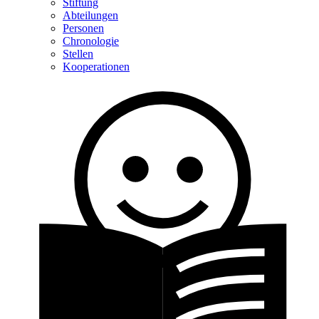
Stiftung
Abteilungen
Personen
Chronologie
Stellen
Kooperationen