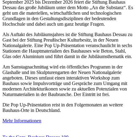
September 2025 bis Dezember 2026 feiert die Stiftung Bauhaus
Dessau das große Jubiläum unter dem Motto „An die Substanz“. Es
geht um die materiellen, wirtschaftlichen und technologischen
Grundlagen in den Gestaltungsdisziplinen der bedeutenden
Hochschule und dabei auch um ganz heutige Fragen.
Als Auftakt des Jubiläumsjahres ist die Stiftung Bauhaus Dessau zu
Gast bei der Stiftung Preußischer Kulturbesitz, in der Neuen
Nationalgalerie. Eine Pop Up-Präsentation veranschaulicht in sechs
Stationen die Hauptmaterialien des Bauhauses wie Beton, Stahl,
Glas oder Aluminium und führt damit in die Jubiläumsthematik ein.
Am Samstagnachmittag wird ein öffentliches Programm in der
Glashalle und im Skulpturengarten der Neuen Nationalgalerie
angeboten. Dieses umfasst einen interaktiven Workshop zum
Bauhaus sowie Impulsvorträge und Gespräche zum Umgang mit
modernen Architekturikonen sowie zu aktuellen Potenzialen von
Naturmaterialien in der Baubranche. Der Eintritt ist frei.
Die Pop Up-Präsentation reist in den Folgemonaten an weitere
Bauhaus-Orte in Deutschland.
Mehr Informationen