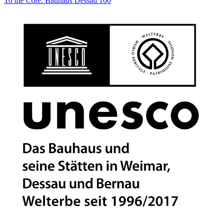
To the Core. Bauhaus Dessau 100