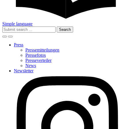
Simple language
Search
for:
Press
Pressemitteilungen
Pressefotos
Presseverteiler
News
Newsletter