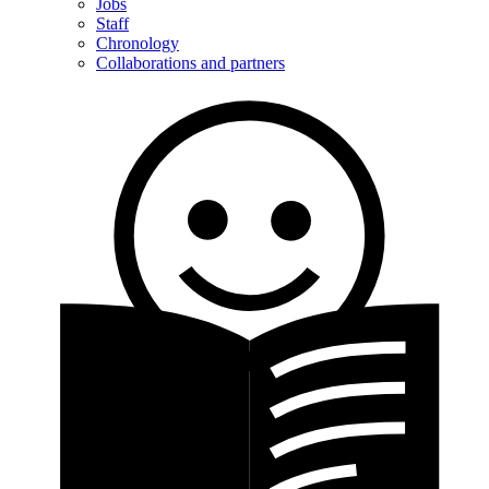
Jobs
Staff
Chronology
Collaborations and partners